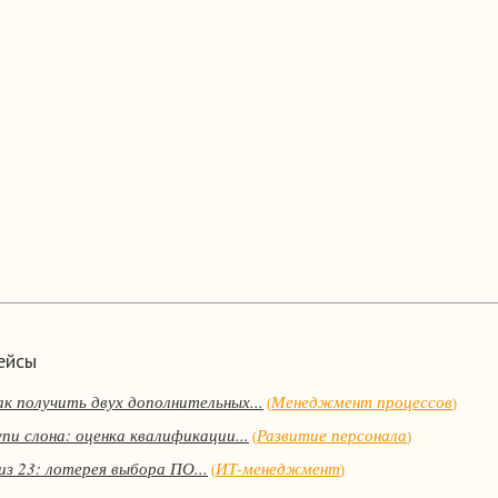
ейсы
ак получить двух дополнительных...
Менеджмент процессов
(
)
пи слона: оценка квалификации...
Развитие персонала
(
)
из 23: лотерея выбора ПО...
ИТ-менеджмент
(
)