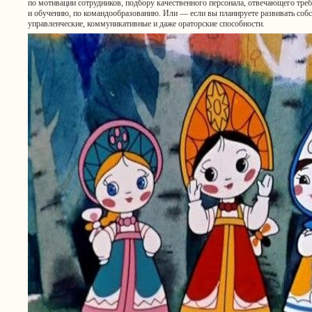
по мотивации сотрудников, подбору качественного персонала, отвечающего треб
и обучению, по командообразованию. Или — если вы планируете развивать соб
управленческие, коммуникативные и даже ораторские способности.