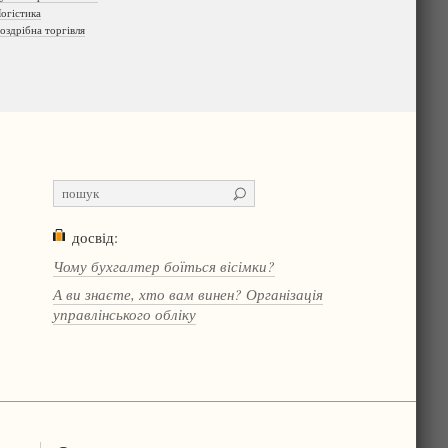
огістика
оздрібна торгівля
досвід:
Чому бухгалтер боїться вісімки?
А ви знаєте, хто вам винен? Організація
управлінського обліку