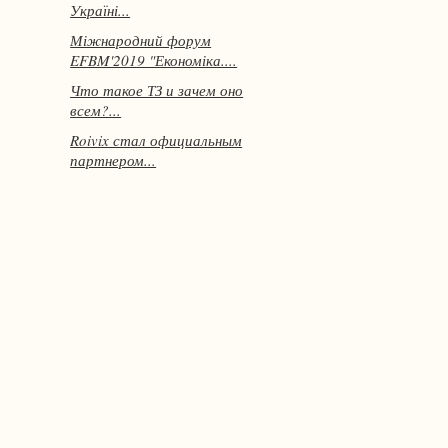
Україні...
Міжнародний форум
EFBM'2019 "Економіка....
Что такое ТЗ и зачем оно
всем?...
Roivix стал официальным
партнером...