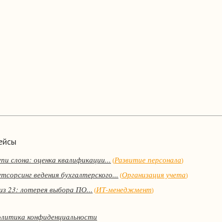
ейсы
пи слона: оценка квалификации...
Развитие персонала
(
)
утсорсинг ведения бухгалтерского...
Организация учета
(
)
из 23: лотерея выбора ПО...
ИТ-менеджмент
(
)
олитика конфиденциальности