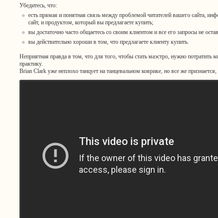
Убедитесь, что:
есть прямая и понятная связь между проблемой читателей вашего сайта, инф
сайт, и продуктом, который вы предлагаете купить;
вы достаточно часто общаетесь со своим клиентом и все его запросы не оста
вы действительно хороши в том, что предлагаете клиенту купить.
Неприятная правда в том, что для того, чтобы стать маэстро, нужно потратить м
практику.
Brian Clark уже неплохо танцует на танцевальном коврике, но все же признается,