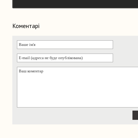
Коментарі