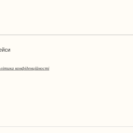
ейси
олітика конфіденційності