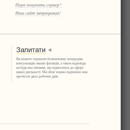
Пора покупать сервер?
Наш сайт запрацював!
Запитати
Ви можете отримати безкоштовну попередню
консультацію наших фахівців, а також відповідь
на будь-яке питання, що відноситься до сфери
нашої діяльності. Ми обов’язково відповімо вам
протягом двох робочих днів.