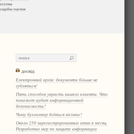
огістика
оздрібна торгівля
досвід:
Електронний архів: документи більше не
губляться!
Пять способов украсть вашего клиента. Что
покажет аудит информационной
безопасности?
Чому бухгалтер боїться вісімки?
Около 250 зарегистрированных атак в месяц.
Разработка мер по защите информации