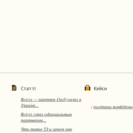
Статті
Кейси
Roivix — партнер OutSystems в
Україні...
політика конфіденц
Roivix стал официальным
партнером...
Что такое ТЗ и зачем оно